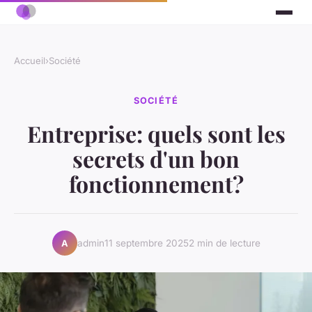
Accueil
›
Société
SOCIÉTÉ
Entreprise: quels sont les
secrets d'un bon
fonctionnement?
admin
11 septembre 2025
2 min de lecture
A