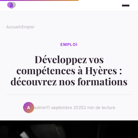
Accueil
›
Emploi
EMPLOI
Développez vos
compétences à Hyères :
découvrez nos formations
admin
11 septembre 2025
2 min de lecture
A