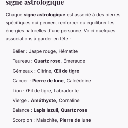
signe astrologique
Chaque
signe astrologique
est associé à des pierres
spécifiques qui peuvent renforcer ou équilibrer les
énergies naturelles d'une personne. Voici quelques
associations à garder en tête :
Bélier : Jaspe rouge, Hématite
Taureau :
Quartz rose
, Émeraude
Gémeaux : Citrine,
Œil de tigre
Cancer :
Pierre de lune
, Calcédoine
Lion : Œil de tigre, Labradorite
Vierge :
Améthyste
, Cornaline
Balance :
Lapis lazuli
,
Quartz rose
Scorpion : Malachite,
Pierre de lune