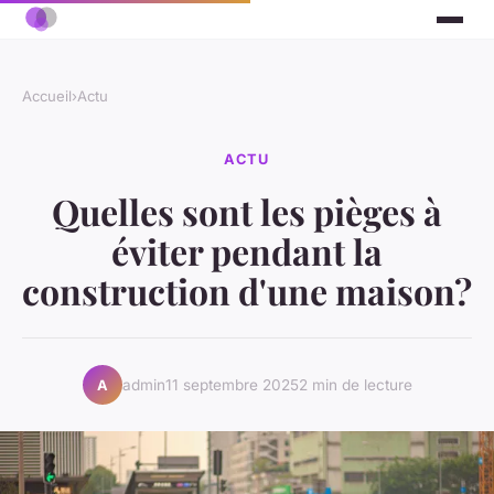
Accueil
›
Actu
ACTU
Quelles sont les pièges à
éviter pendant la
construction d'une maison?
admin
11 septembre 2025
2 min de lecture
A