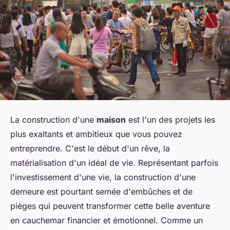
La construction d'une
maison
est l'un des projets les
plus exaltants et ambitieux que vous pouvez
entreprendre. C'est le début d'un rêve, la
matérialisation d'un idéal de vie. Représentant parfois
l'investissement d'une vie, la construction d'une
demeure est pourtant semée d'embûches et de
pièges qui peuvent transformer cette belle aventure
en cauchemar financier et émotionnel. Comme un