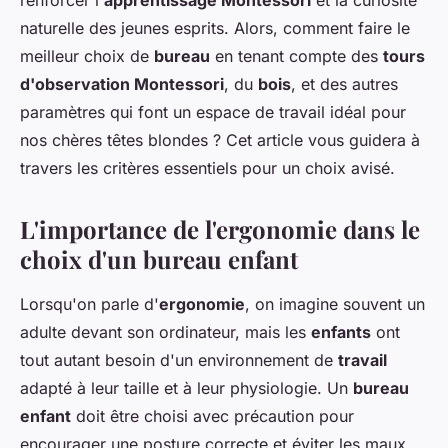
renforcer l'
apprentissage Montessori
et la curiosité
naturelle des jeunes esprits. Alors, comment faire le
meilleur choix de
bureau
en tenant compte des
tours
d'observation Montessori
, du
bois
, et des autres
paramètres qui font un espace de travail idéal pour
nos chères têtes blondes ? Cet article vous guidera à
travers les critères essentiels pour un choix avisé.
L'importance de l'ergonomie dans le
choix d'un bureau enfant
Lorsqu'on parle d'
ergonomie
, on imagine souvent un
adulte devant son ordinateur, mais les
enfants
ont
tout autant besoin d'un environnement de
travail
adapté à leur taille et à leur physiologie. Un
bureau
enfant
doit être choisi avec précaution pour
encourager une posture correcte et éviter les maux