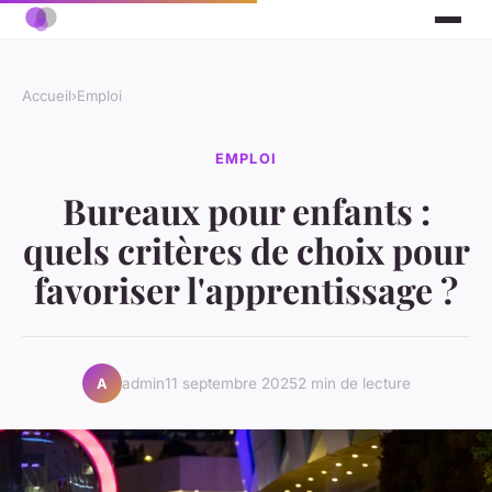
Accueil
›
Emploi
EMPLOI
Bureaux pour enfants :
quels critères de choix pour
favoriser l'apprentissage ?
admin
11 septembre 2025
2 min de lecture
A